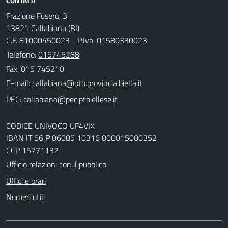
CONTATTI
Frazione Fusero, 3
13821 Callabiana (BI)
C.F. 81000450023 - P.Iva: 01580330023
Telefono:
015745288
Fax: 015 745210
E-mail:
PEC:
CODICE UNIVOCO UF4VIX
IBAN IT 56 P 06085 10316 000015000352
CCP 15771132
Ufficio relazioni con il pubblico
Uffici e orari
Numeri utili