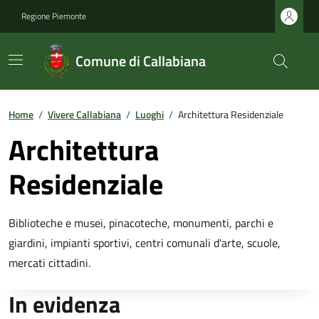
Regione Piemonte
Comune di Callabiana
Home
/
Vivere Callabiana
/
Luoghi
/
Architettura Residenziale
Architettura
Residenziale
Biblioteche e musei, pinacoteche, monumenti, parchi e
giardini, impianti sportivi, centri comunali d'arte, scuole,
mercati cittadini.
In evidenza