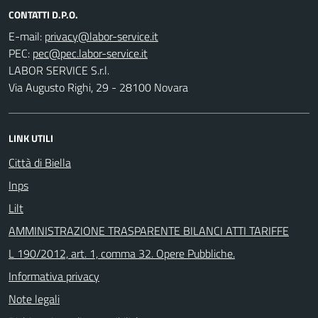
CONTATTI D.P.O.
E-mail:
PEC:
LABOR SERVICE S.r.l.
Via Augusto Righi, 29 - 28100 Novara
LINK UTILI
Città di Biella
Inps
Lilt
AMMINISTRAZIONE TRASPARENTE BILANCI ATTI TARIFFE
L 190/2012, art. 1, comma 32. Opere Pubbliche.
Informativa privacy
Note legali