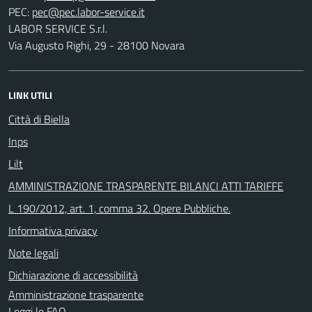
PEC:
LABOR SERVICE S.r.l.
Via Augusto Righi, 29 - 28100 Novara
LINK UTILI
Città di Biella
Inps
Lilt
AMMINISTRAZIONE TRASPARENTE BILANCI ATTI TARIFFE
L 190/2012, art. 1, comma 32. Opere Pubbliche.
Informativa privacy
Note legali
Dichiarazione di accessibilità
Amministrazione trasparente
Leggi le FAQ