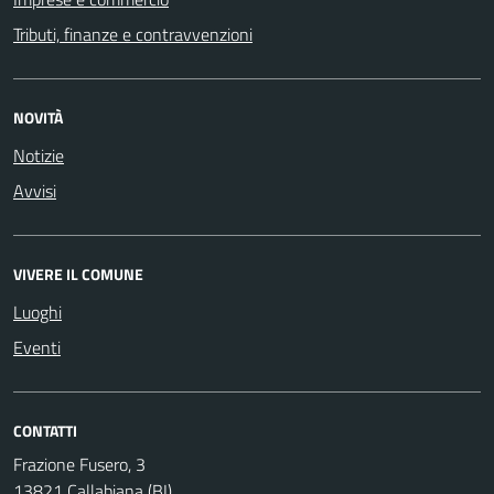
Tributi, finanze e contravvenzioni
NOVITÀ
Notizie
Avvisi
VIVERE IL COMUNE
Luoghi
Eventi
CONTATTI
Frazione Fusero, 3
13821 Callabiana (BI)