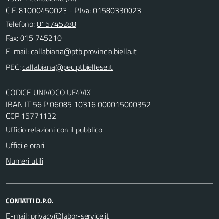
C.F. 81000450023 - P.Iva: 01580330023
Telefono:
015745288
Fax: 015 745210
E-mail:
PEC:
CODICE UNIVOCO UF4VIX
IBAN IT 56 P 06085 10316 000015000352
CCP 15771132
Ufficio relazioni con il pubblico
Uffici e orari
Numeri utili
CONTATTI D.P.O.
E-mail: