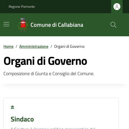
Regione Piemonte
Comune di Callabiana
Home
/
Amministrazione
/
Organi di Governo
Organi di Governo
Composizione di Giunta e Consiglio del Comune.
Sindaco