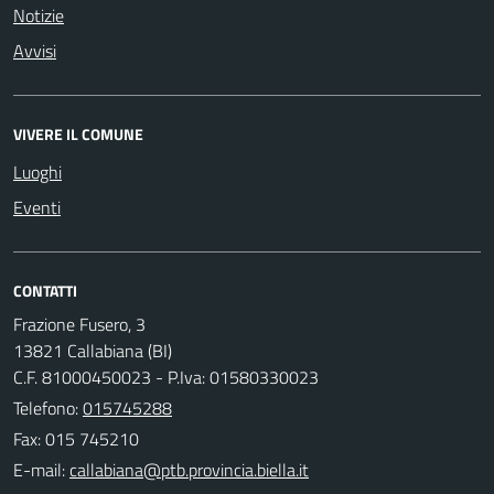
Notizie
Avvisi
VIVERE IL COMUNE
Luoghi
Eventi
CONTATTI
Frazione Fusero, 3
13821 Callabiana (BI)
C.F. 81000450023 - P.Iva: 01580330023
Telefono:
015745288
Fax: 015 745210
E-mail: