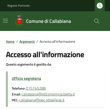
Regione Piemonte
Comune di Callabiana
Home
/
Argomenti
/
Accesso all'informazione
Accesso all'informazione
Questo argomento è gestito da:
Ufficio segreteria
015745288
Telefono:
callabiana@ptb.provincia.biella.it
Email:
callabiana@pec.ptbiellese.it
PEC: