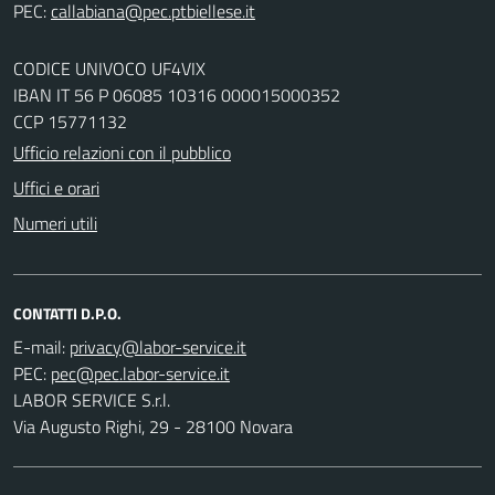
PEC:
CODICE UNIVOCO UF4VIX
IBAN IT 56 P 06085 10316 000015000352
CCP 15771132
Ufficio relazioni con il pubblico
Uffici e orari
Numeri utili
CONTATTI D.P.O.
E-mail:
PEC:
LABOR SERVICE S.r.l.
Via Augusto Righi, 29 - 28100 Novara