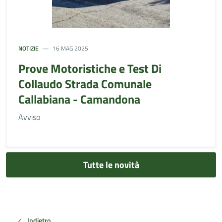
NOTIZIE
16 MAG 2025
Prove Motoristiche e Test Di
Collaudo Strada Comunale
Callabiana - Camandona
Avviso
Tutte le novità
Indietro