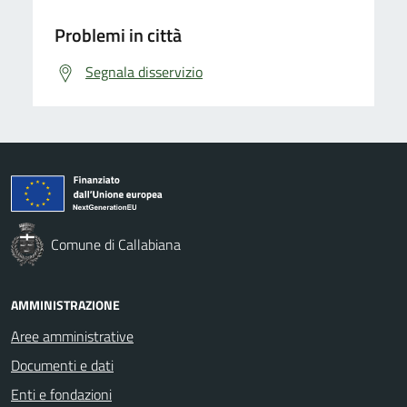
Problemi in città
Segnala disservizio
Comune di Callabiana
AMMINISTRAZIONE
Aree amministrative
Documenti e dati
Enti e fondazioni