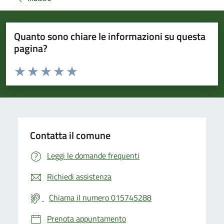
Quanto sono chiare le informazioni su questa
pagina?
Valuta da 1 a 5 stelle la pagina
Valuta 1 stelle su 5
Valuta 2 stelle su 5
Valuta 3 stelle su 5
Valuta 4 stelle su 5
Valuta 5 stelle su 5
Contatta il comune
Leggi le domande frequenti
Richiedi assistenza
Chiama il numero 015745288
Prenota appuntamento