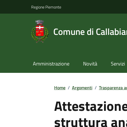
Regione Piemonte
Comune di Callabi
Amministrazione
Novità
Servizi
Home
/
Argomenti
/
Trasparenza a
Attestazione 
struttura a