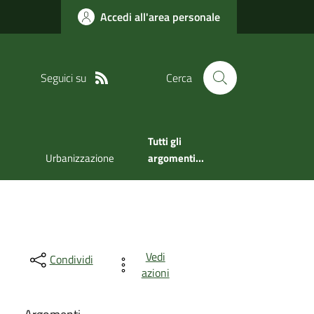
Accedi all'area personale
Seguici su
Cerca
Tutti gli
Urbanizzazione
argomenti...
Vedi
Condividi
azioni