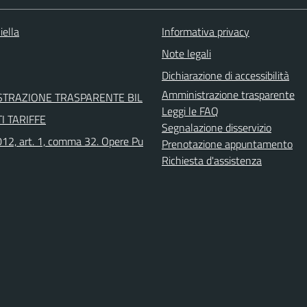
iella
Informativa privacy
Note legali
Dichiarazione di accessibilità
Amministrazione trasparente
STRAZIONE TRASPARENTE BIL
Leggi le FAQ
I TARIFFE
Segnalazione disservizio
12, art. 1, comma 32. Opere Pu
Prenotazione appuntamento
Richiesta d'assistenza