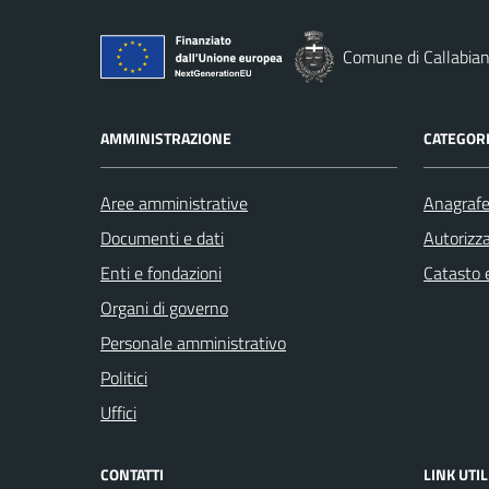
Comune di Callabia
AMMINISTRAZIONE
CATEGORI
Aree amministrative
Anagrafe 
Documenti e dati
Autorizza
Enti e fondazioni
Catasto e
Organi di governo
Personale amministrativo
Politici
Uffici
CONTATTI
LINK UTIL