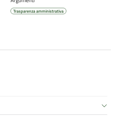
Argomenti
Trasparenza amministrativa