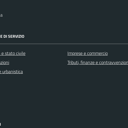
na
E DI SERVIZIO
e stato civile
Imprese e commercio
zioni
Tributi, finanze e contravvenzion
 urbanistica
I