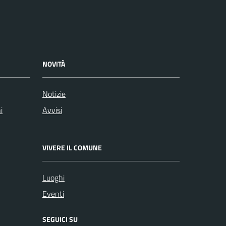
NOVITÀ
Notizie
i
Avvisi
VIVERE IL COMUNE
Luoghi
Eventi
SEGUICI SU