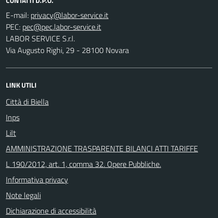
CONTATTI D.P.O.
E-mail:
PEC:
LABOR SERVICE S.r.l.
Via Augusto Righi, 29 - 28100 Novara
LINK UTILI
Città di Biella
Inps
Lilt
AMMINISTRAZIONE TRASPARENTE BILANCI ATTI TARIFFE
L 190/2012, art. 1, comma 32. Opere Pubbliche.
Informativa privacy
Note legali
Dichiarazione di accessibilità