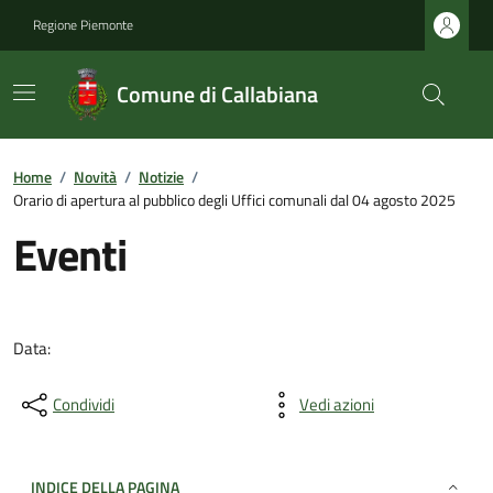
Regione Piemonte
Comune di Callabiana
Home
/
Novità
/
Notizie
/
Orario di apertura al pubblico degli Uffici comunali dal 04 agosto 2025
Eventi
Data:
Condividi
Vedi azioni
INDICE DELLA PAGINA