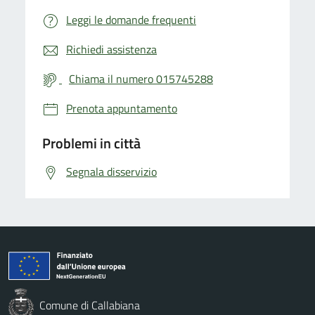
Leggi le domande frequenti
Richiedi assistenza
Chiama il numero 015745288
Prenota appuntamento
Problemi in città
Segnala disservizio
Comune di Callabiana