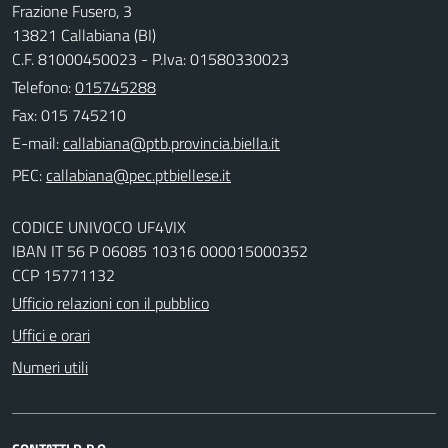
Frazione Fusero, 3
13821 Callabiana (BI)
C.F. 81000450023 - P.Iva: 01580330023
Telefono:
015745288
Fax: 015 745210
E-mail:
PEC:
CODICE UNIVOCO UF4VIX
IBAN IT 56 P 06085 10316 000015000352
CCP 15771132
Ufficio relazioni con il pubblico
Uffici e orari
Numeri utili