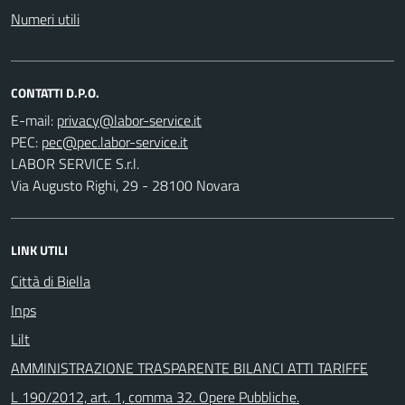
Numeri utili
CONTATTI D.P.O.
E-mail:
PEC:
LABOR SERVICE S.r.l.
Via Augusto Righi, 29 - 28100 Novara
LINK UTILI
Città di Biella
Inps
Lilt
AMMINISTRAZIONE TRASPARENTE BILANCI ATTI TARIFFE
L 190/2012, art. 1, comma 32. Opere Pubbliche.