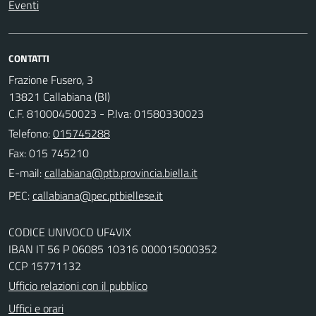
Eventi
CONTATTI
Frazione Fusero, 3
13821 Callabiana (BI)
C.F. 81000450023 - P.Iva: 01580330023
Telefono:
015745288
Fax: 015 745210
E-mail:
PEC:
CODICE UNIVOCO UF4VIX
IBAN IT 56 P 06085 10316 000015000352
CCP 15771132
Ufficio relazioni con il pubblico
Uffici e orari